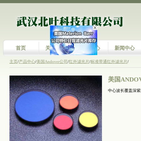
首页
关于我们
产品中心
新闻中心
主页
/
产品中心
/
美国Andover公司
/
红外滤光片
/
标准带通红外滤光片
/
美国ANDO
中心波长覆盖深紫