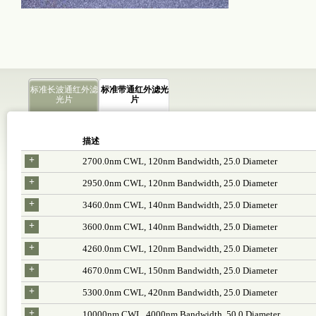
标准长波通红外滤
标准带通红外滤光
光片
片
描述
+
2700.0nm CWL, 120nm Bandwidth, 25.0 Diameter
+
2950.0nm CWL, 120nm Bandwidth, 25.0 Diameter
+
3460.0nm CWL, 140nm Bandwidth, 25.0 Diameter
+
3600.0nm CWL, 140nm Bandwidth, 25.0 Diameter
+
4260.0nm CWL, 120nm Bandwidth, 25.0 Diameter
+
4670.0nm CWL, 150nm Bandwidth, 25.0 Diameter
+
5300.0nm CWL, 420nm Bandwidth, 25.0 Diameter
+
10000nm CWL, 4000nm Bandwidth, 50.0 Diameter