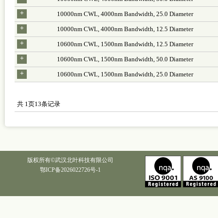
+
10000nm CWL, 4000nm Bandwidth, 25.0 Diameter
+
10000nm CWL, 4000nm Bandwidth, 12.5 Diameter
+
10600nm CWL, 1500nm Bandwidth, 12.5 Diameter
+
10600nm CWL, 1500nm Bandwidth, 50.0 Diameter
+
10600nm CWL, 1500nm Bandwidth, 25.0 Diameter
共
1
页
13
条记录
版权所有©武汉北叶科技有限公司
鄂ICP备2026022726号-1