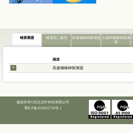
锗探测器
锗雪崩二极管
高速铟镓砷探测器
大面积铟镓砷探测
器
描述
+
高速铟镓砷探测器
版权所有©武汉北叶科技有限公司
鄂ICP备2026022726号-1