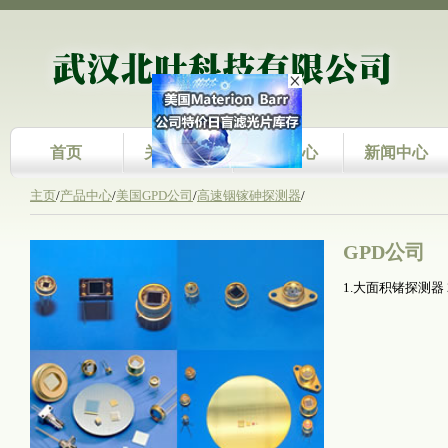
首页
关于我们
产品中心
新闻中心
主页
/
产品中心
/
美国GPD公司
/
高速铟镓砷探测器
/
GPD公司
1.大面积锗探测器 2.