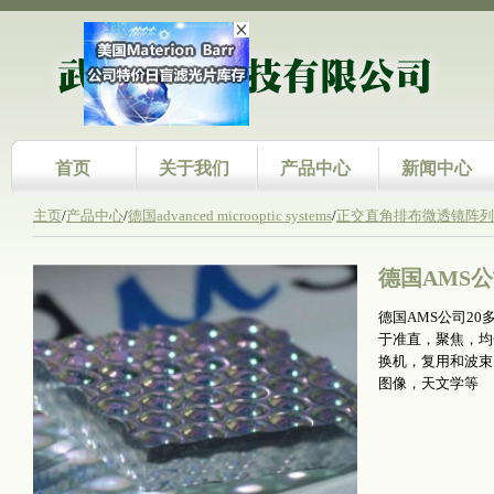
首页
关于我们
产品中心
新闻中心
主页
/
产品中心
/
德国advanced microoptic systems
/
正交直角排布微透镜阵列
德国AMS
德国AMS公司2
于准直，聚焦，均
换机，复用和波束
图像，天文学等