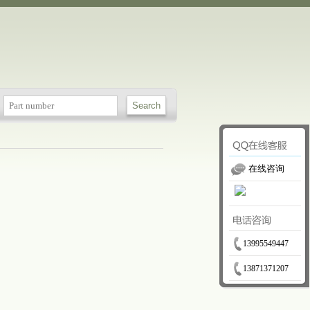
在线咨询
13995549447
13871371207