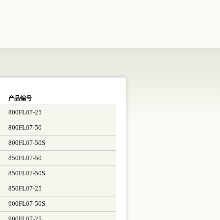
产品编号
800FL07-25
800FL07-50
800FL07-50S
850FL07-50
850FL07-50S
850FL07-25
900FL07-50S
900FL07-25