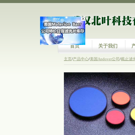
首页
关于我们
主页
/
产品中心
/
美国Andover公司
/
截止滤