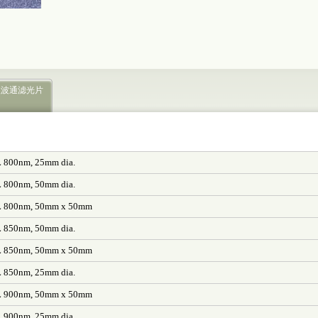
短波通滤光片
WL 800nm, 25mm dia.
WL 800nm, 50mm dia.
 WL 800nm, 50mm x 50mm
WL 850nm, 50mm dia.
 WL 850nm, 50mm x 50mm
WL 850nm, 25mm dia.
 WL 900nm, 50mm x 50mm
WL 900nm, 25mm dia.