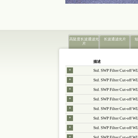
高陡度长波通滤光
长波通滤光片
片
描述
+
Std. SWP Filter Cut-off 
+
Std. SWP Filter Cut-off 
+
Std. SWP Filter Cut-off
+
Std. SWP Filter Cut-off 
+
Std. SWP Filter Cut-off
+
Std. SWP Filter Cut-off 
+
Std. SWP Filter Cut-off
+
Std. SWP Filter Cut-off 